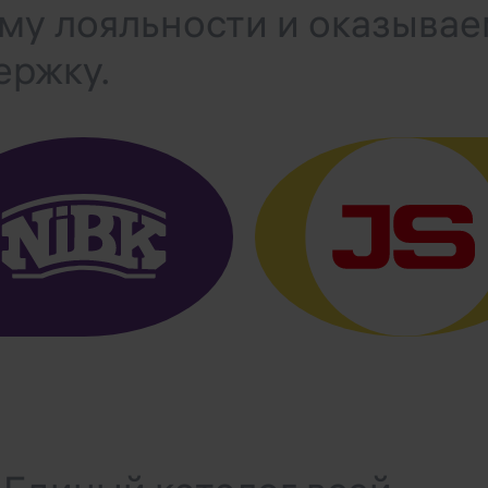
мму лояльности и оказыва
ержку.