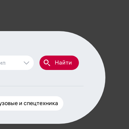
Найти
узовые и спецтехника