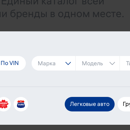
Единый каталог всей
и бренды в одном месте.
По VIN
Легковые авто
Гр