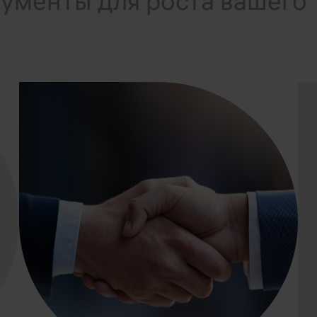
ументы для роста вашего