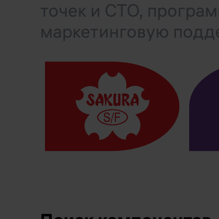
точек и СТО, програ
маркетинговую подд