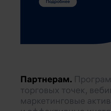
Подробнее
Партнерам.
Програм
торговых точек, веб
маркетинговые актив