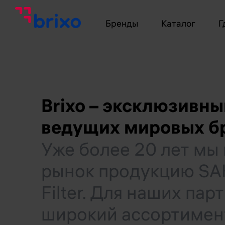
Бренды
Каталог
Г
Brixo – эксклюзивн
ведущих мировых бр
Уже более 20 лет мы
рынок продукцию SAK
Filter. Для наших па
широкий ассортимен