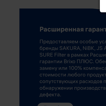
Расширенная гаран
Предоставляем особые ус
бренды SAKURA, NiBK, JS A
SURE Filter в рамках Расш
гарантии Brixo ПЛЮС. Об
замену или 100% компенс
стоимости любого продукт
сопутствующих расходов 
обнаружении производств
дефекта.