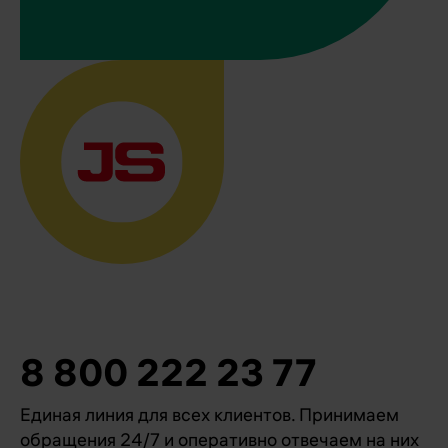
JS
Фильтрующие
продукты.
Корректная и
эффективная
работа узлов
автомобиля,
чистый воздух в
салоне.
Бренд
Гарантия
8 800 222 23 77
Единая линия для всех клиентов. Принимаем
обращения 24/7 и оперативно отвечаем на них