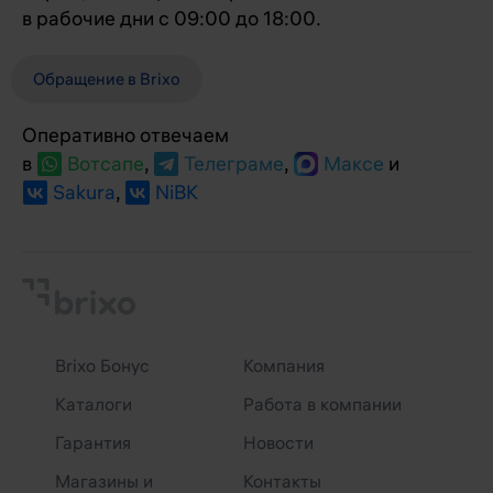
в рабочие дни с 09:00 до 18:00.
Обращение в Brixo
Оперативно отвечаем
в
Вотсапе
,
Телеграме
,
Максе
и
Sakura
,
NiBK
Brixo Бонус
Компания
Каталоги
Работа в компании
Гарантия
Новости
Магазины и
Контакты